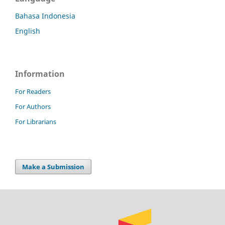
Bahasa Indonesia
English
Information
For Readers
For Authors
For Librarians
Make a Submission