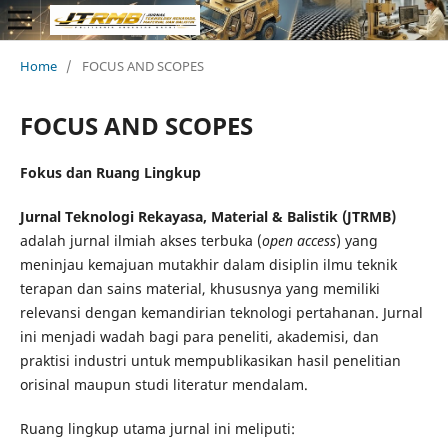
Home
/
FOCUS AND SCOPES
FOCUS AND SCOPES
Fokus dan Ruang Lingkup
Jurnal Teknologi Rekayasa, Material & Balistik (JTRMB)
adalah jurnal ilmiah akses terbuka (
open access
) yang
meninjau kemajuan mutakhir dalam disiplin ilmu teknik
terapan dan sains material, khususnya yang memiliki
relevansi dengan kemandirian teknologi pertahanan. Jurnal
ini menjadi wadah bagi para peneliti, akademisi, dan
praktisi industri untuk mempublikasikan hasil penelitian
orisinal maupun studi literatur mendalam.
Ruang lingkup utama jurnal ini meliputi: